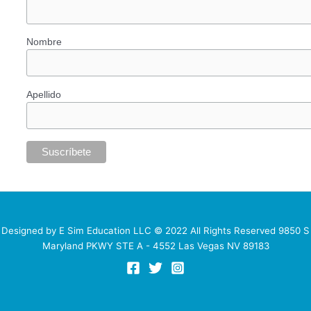
Nombre
Apellido
Designed by E Sim Education LLC © 2022 All Rights Reserved 9850 S
Maryland PKWY STE A - 4552 Las Vegas NV 89183