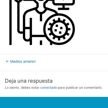
Navegación
←
Medios anterior
de
entradas
Deja una respuesta
Lo siento, debes estar
conectado
para publicar un comentario.