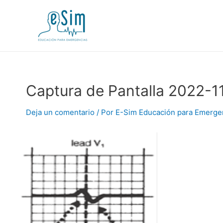
Ir
al
contenido
Captura de Pantalla 2022-11
Deja un comentario
/ Por
E-Sim Educación para Emerge