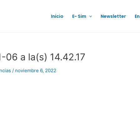
Inicio
E- Sim
Newsletter
En
-06 a la(s) 14.42.17
ncias
/
noviembre 6, 2022