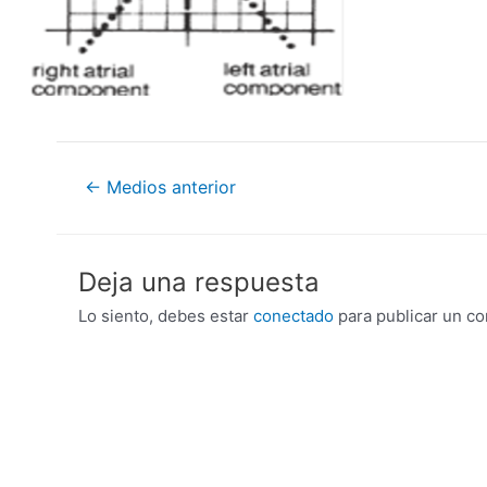
Navegación
←
Medios anterior
de
entradas
Deja una respuesta
Lo siento, debes estar
conectado
para publicar un co