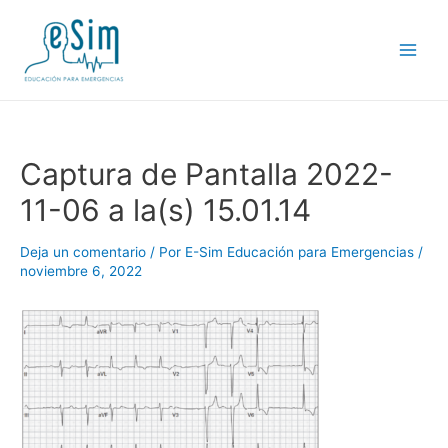
Ir
al
contenido
Main
Men
Captura de Pantalla 2022-
11-06 a la(s) 15.01.14
Deja un comentario
/ Por
E-Sim Educación para Emergencias
/
noviembre 6, 2022