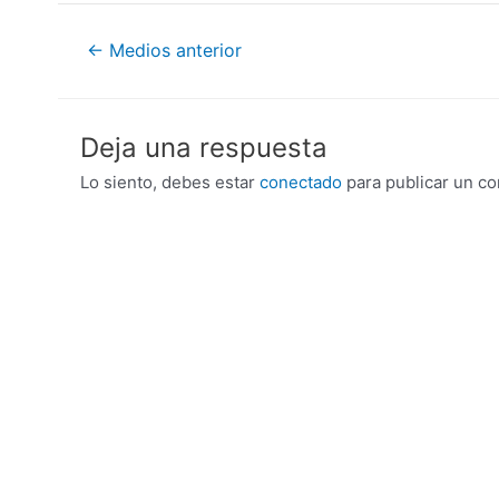
Navegación
←
Medios anterior
de
entradas
Deja una respuesta
Lo siento, debes estar
conectado
para publicar un co