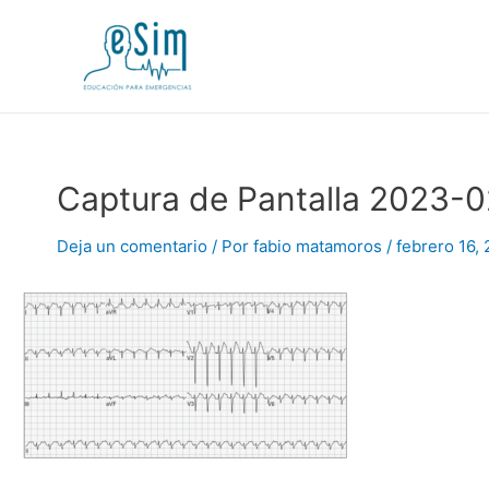
Ir
al
contenido
Captura de Pantalla 2023-02
Deja un comentario
/ Por
fabio matamoros
/
febrero 16,