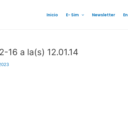
Inicio
E- Sim
Newsletter
En
-16 a la(s) 12.01.14
 2023