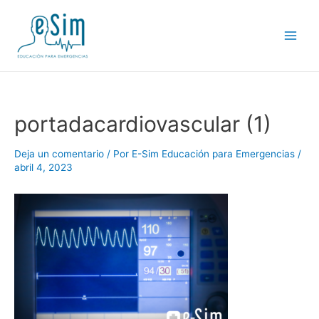
Ir
al
contenido
Main
Men
portadacardiovascular (1)
Deja un comentario
/ Por
E-Sim Educación para Emergencias
/
abril 4, 2023