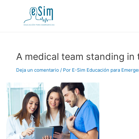
Ir
al
contenido
A medical team standing in t
Deja un comentario
/ Por
E-Sim Educación para Emerge