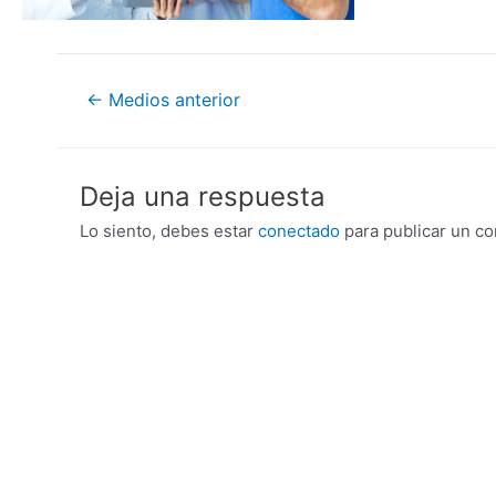
Navegación
←
Medios anterior
de
entradas
Deja una respuesta
Lo siento, debes estar
conectado
para publicar un co