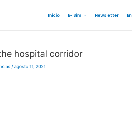
Inicio
E- Sim
Newsletter
En
he hospital corridor
ncias
/
agosto 11, 2021