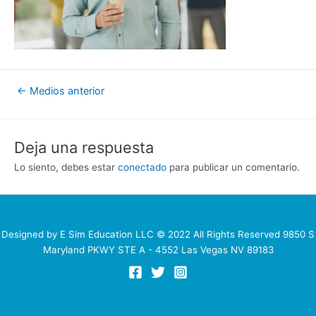
Navegación
←
Medios anterior
de
entradas
Deja una respuesta
Lo siento, debes estar
conectado
para publicar un comentario.
Designed by E Sim Education LLC © 2022 All Rights Reserved 9850 S
Maryland PKWY STE A - 4552 Las Vegas NV 89183