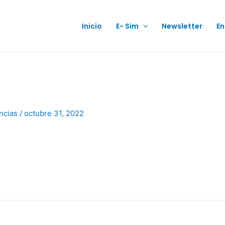
Inicio
E- Sim
Newsletter
En
ncias
/
octubre 31, 2022