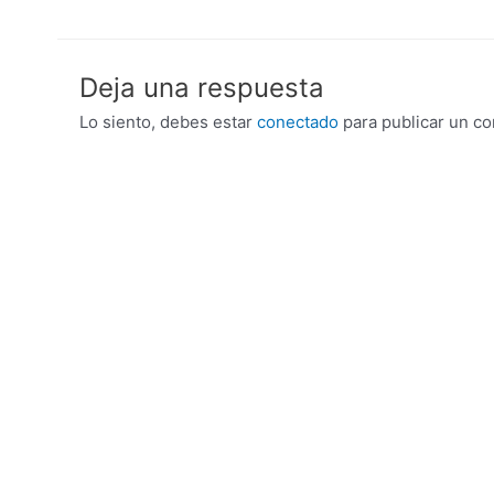
de
entradas
Deja una respuesta
Lo siento, debes estar
conectado
para publicar un co