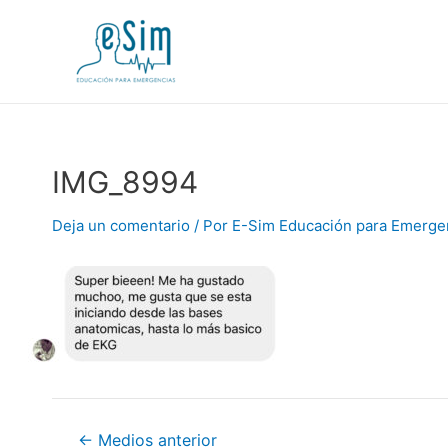
Ir
al
contenido
IMG_8994
Deja un comentario
/ Por
E-Sim Educación para Emerge
Navegación
←
Medios anterior