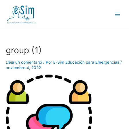
Ir
al
contenido
Main
Men
group (1)
Deja un comentario
/ Por
E-Sim Educación para Emergencias
/
noviembre 4, 2022