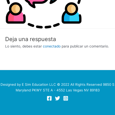
Deja una respuesta
Lo siento, debes estar
conectado
para publicar un comentario.
Designed by E Sim Education LLC © 2022 All Rights Reserved 9850 S
Maryland PKWY STE A - 4552 Las Vegas NV 89183