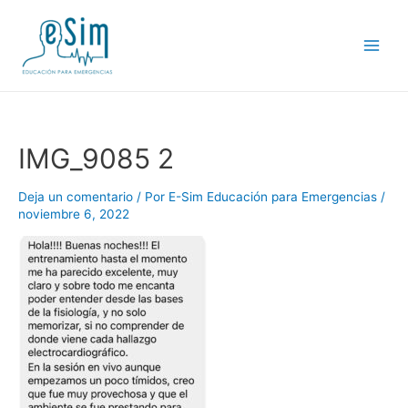
Ir
al
contenido
Main
Men
IMG_9085 2
Deja un comentario
/ Por
E-Sim Educación para Emergencias
/
noviembre 6, 2022